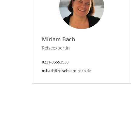
Miriam Bach
Reiseexpertin
0221-35553550
m.bach@reisebuero-bach.de