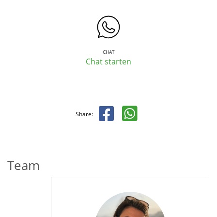
CHAT
Chat starten
Share:
Team