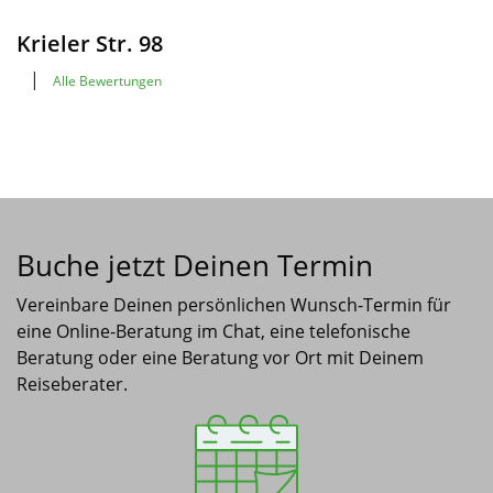
Krieler Str. 98
|
Alle Bewertungen
Buche jetzt Deinen Termin
Vereinbare Deinen persönlichen Wunsch-Termin für
eine Online-Beratung im Chat, eine telefonische
Beratung oder eine Beratung vor Ort mit Deinem
Reiseberater.