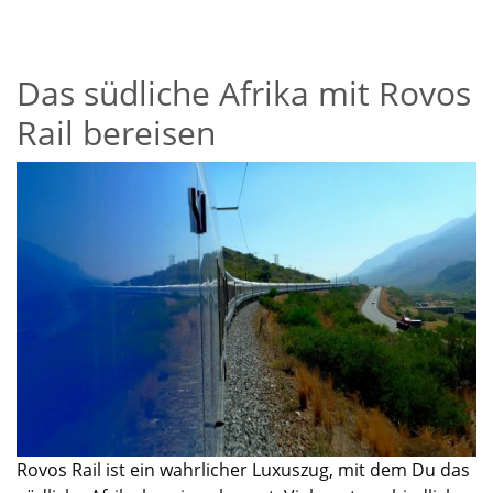
Das südliche Afrika mit Rovos
Rail bereisen
Rovos
Rail ist ein wahrlicher Luxuszug, mit dem Du das